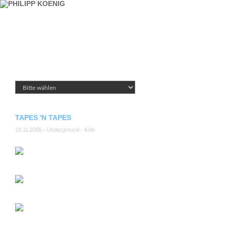
TAPES 'N TAPES
19.11.2006 - Underground - Köln